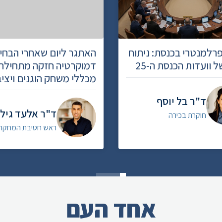
רלמנטרי בכנסת: ניתוח
האתגר ליום שאחרי הבחיר
ל וועדות הכנסת ה-25
דמוקרטיה חזקה מתחילה
מכללי משחק הוגנים ויציב
ד"ר בל יוסף
ד"ר אלעד גיל
חוקרת בכירה
ראש חטיבת המחקר
אחד העם