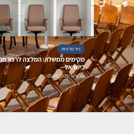
נייר מדיניות
מקימים ממשלה: המלצה לרפורמה
בישראל
אור אשר
|
05.08.2026