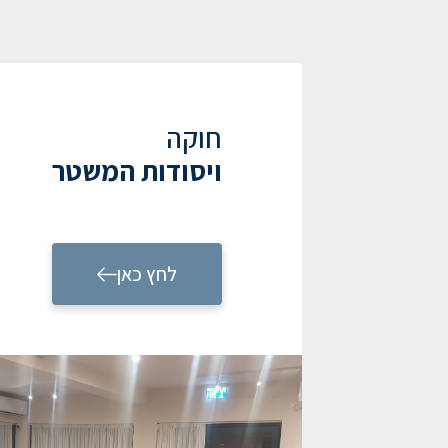
חוקה
ויסודות המשטר
לחץ כאן