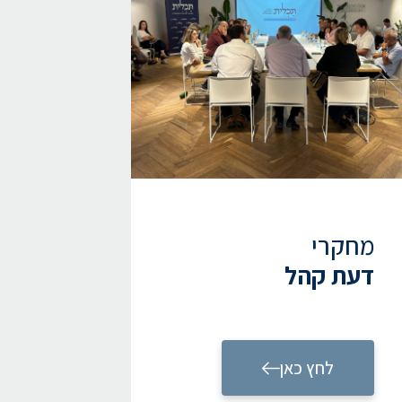
מחקרי
דעת קהל
לחץ כאן