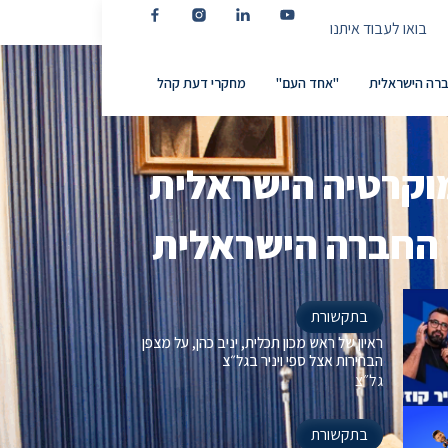
בואו לעבוד איתנו
רה הישראלית
"אחד העם"
מחקרי דעת קהל
דמוקרטיה הישראלית
י החברה הישראלית
בתקשורת
ראיון של ראש מכון תכלית, יניב כהן, על מצפן
הבחירות אצל ספי ויניר בגל״צ
גל״צ
בתקשורת