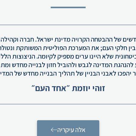
לו ניצוצות חדשים של ההבטחה הקרויה מדינת ישראל. חברה ו
 בין חלקי העם; את המערכת הפוליטית המשותקת ונטולת
טחונית שלא היינו ערים מספיק לקיומה. הניצוצות הללו
להנהגת המדינה לגבש ולהוביל חזון לבנייה מחדש ומתוכ
 יהפכו לאבני הבניין של תהליך הבנייה מחדש של המדינ
זוהי יוזמת ״אחד העם״
אלה עיקריה