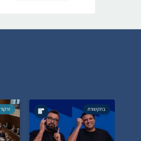
בתקשורת
זרקור