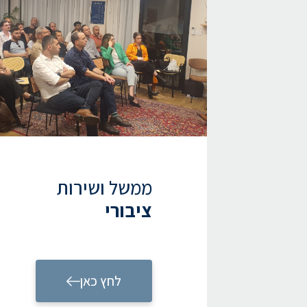
ממשל ושירות
ציבורי
לחץ כאן