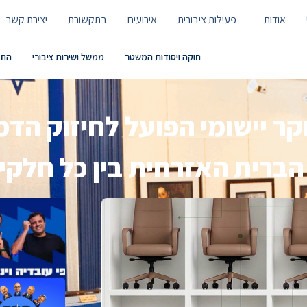
אודות
פעילות ציבורית
אירועים
בתקשורת
יצירת קשר
חוקה ויסודות המשטר
ממשל ושירות ציבורי
החב
 מחקר יישומי הפועל לחיזוק ה
 הברית האזרחית בין כל חלק