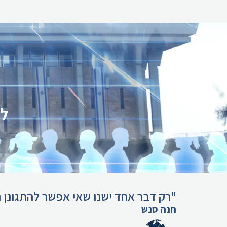
לא
"רק דבר אחד ישנו שאי אפשר להתגונן נ
חנה סנש