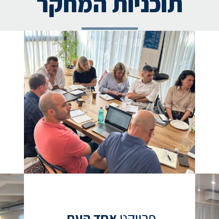
תוכניות המחקר
פרויקט
אחד העם