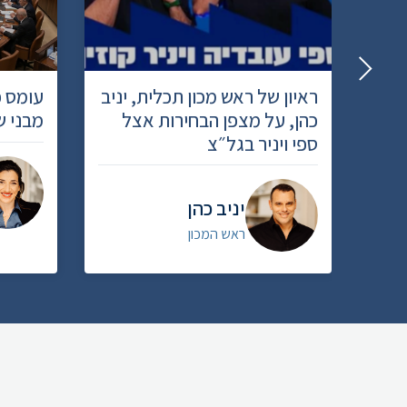
ראיון של ראש מכון תכלית, יניב
עומס פ
כהן, על מצפן הבחירות אצל
מבני ש
ספי ויניר בגל״צ
יניב כהן
ראש המכון