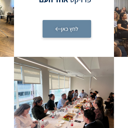
לחץ כאן