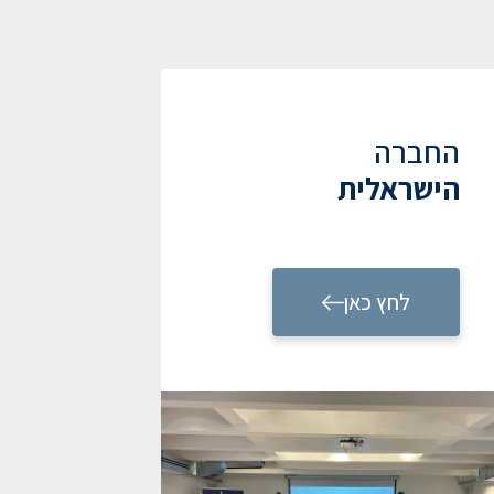
החברה
הישראלית
לחץ כאן