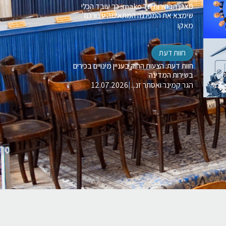
מצפן הבחירות של mako: כך עובד הכלי
שימצא את המפלגה המתאימה עבורכם
מאקו
חוות דעת
חוות דעת: הצעות החוק בעניין מינויים בכירים
בשירות המדינה
הגר קמינר ואסתר זנ...
|
12.07.2026