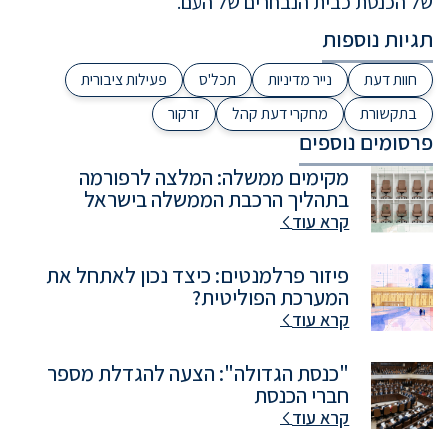
של הכנסת כבית הנבחרים של העם.
תגיות נוספות
חוות דעת
נייר מדיניות
תכל'ס
פעילות ציבורית
בתקשורת
מחקרי דעת קהל
זרקור
פרסומים נוספים
מקימים ממשלה: המלצה לרפורמה
בתהליך הרכבת הממשלה בישראל
קרא עוד
פיזור פרלמנטים: כיצד נכון לאתחל את
המערכת הפוליטית?
קרא עוד
"כנסת הגדולה": הצעה להגדלת מספר
חברי הכנסת
קרא עוד