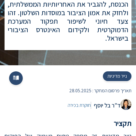
הכנסת, להגביר את האחריותיות הממשלתית,
ולחזק את אמון הציבור במוסדות השלטון. זהו
צעד חיוני לשיפור תפקוד המערכת
הדמוקרטית ולקידום האינטרס הציבורי
בישראל.
נייר מדיניות
תאריך פרסום המחקר :
28.05.2025
ד"ר בל יוסף
חוקרת בכירה
תקציר