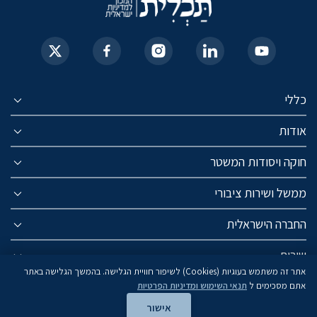
כללי
אודות
חוקה ויסודות המשטר
ממשל ושירות ציבורי
החברה הישראלית
שירות
אתר זה משתמש בעוגיות (Cookies) לשיפור חוויית הגלישה. בהמשך הגלישה באתר
אתם מסכימים ל
תנאי השימוש ומדיניות הפרטיות
אישור
© כל הזכויות שמורות לתכלית - המכון למידיניות ישראלית ע״ר 2025 | Powered by Apptodate