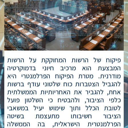
פיקוח של הרשות המחוקקת על הרשות
המבצעת הוא מרכיב חיוני בדמוקרטיה
מודרנית. מטרת הפיקוח הפרלמנטרי היא
להגביל הצטברות כוח שלטוני עודף ברשות
אחת, להגביר את האחריותיות הממשלתית
כלפי הציבור, ולהבטיח כי השלטון פועל
לטובת הכלל ותוך שימוש יעיל במשאבי
הציבור חשיבותו מתעצמת בשיטה
הפרלמנטרית הישראלית, בה הממשלה