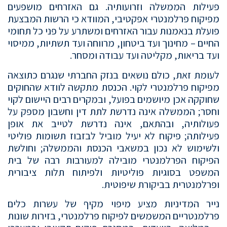
פעילות הממשלה וזרועותיה. גם האזרחים מושפעים
מפיקוח פרלמנטרי אפקטיבי, המוודא כי הרשות המבצעת
פועלת בנאמנות עבור האזרחים ומשתרע על פני כל תחומי
החיים – מחינוך ועד ביטחון, מרווחה ועד תשתיות, ממיסוי
ועד בריאות, מקליטה ועד עבודה ומסחר.
לעומת זאת, כולם נושאים בנזק החברתי שנגרם כתוצאה
מפיקוח פרלמנטרי לקוי. הכנסת מתקשה לוודא שהחוקים
שחוקקה אכן מיושמים בפועל, ובמקרים רבים היישום לקוי
וחסר; הממשלה אינה נדרשת לתת דין וחשבון מספק על
פעולותיה, ובהתאם, אינה נדרשת לטייב את אופן
פעילותה; פיקוח לא יעיל מוביל לבזבוז תשומות פוליטי
ולשימוש לא נכון במשאבי הכנסת והממשלה; וחולשת
הפיקוח הפרלמנטרי מובילה למעורבות רבה של בית
המשפט בסוגיות פוליטיות ולפיתוח תלות ציבורית
ופרלמנטרית בביקורת שיפוטית.
נייר המדיניות מציע מיפוי מקיף של עשרות כלים
פרלמנטריים המשמשים לפיקוח פרלמנטרי, בזירות שונות