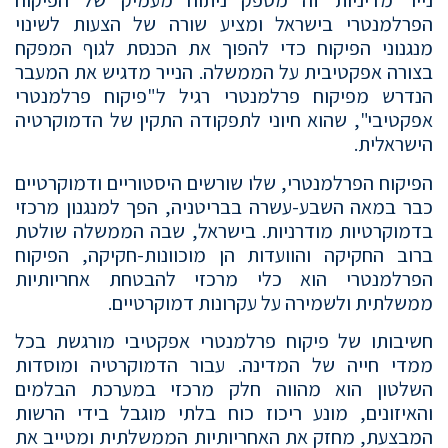
נייר מדיניות זה מספק ניתוח מעמיק של הפיקוח
הפרלמנטרי בישראל ומציע שורה של הצעות לשינוי
מנגנוני הפיקוח כדי להפוך את הכנסת לגוף המפקח
בצורה אפקטיבית על הממשלה. הנייר מדגיש את המעבר
הנדרש מפיקוח פרלמנטרי רגיל ל"פיקוח פרלמנטרי
אפקטיבי", שהוא חיוני לתפקודה התקין של הדמוקרטיה
הישראלית.
הפיקוח הפרלמנטרי, שלו שורשים היסטוריים ודמוקרטיים
כבר במאה השבע-עשרה בבריטניה, הפך למנגנון מרכזי
בדמוקרטיות מודרניות. בישראל, שבה הממשלה שולטת
ברוב החקיקה והוועדות הן מוכוונות-חקיקה, הפיקוח
הפרלמנטרי הוא כלי מרכזי להבטחת אחריותיות
ממשלתית ולשמירה על עקרונות דמוקרטיים.
חשיבותו של פיקוח פרלמנטרי אפקטיבי מורגשת בכל
ממדי חייה של המדינה. עבור הדמוקרטיה ומוסדות
השלטון הוא מהווה חלק מרכזי במערכת הבלמים
והאיזונים, מונע ריכוז כוח בלתי מוגבל בידי הרשות
המבצעת, מחזק את האחריותיות הממשלתית ומטייב את