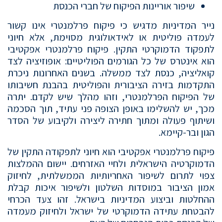
שיפור אוריינות הפיקוח של חברי הכנסת
נייר המדיניות מדגיש כי פיקוח פרלמנטרי אינו קשור
לעמדה פוליטית או לאידאולוגית מסוימת, אלא חיוני
לתפקוד הדמוקרטי התקין. פיקוח פרלמנטרי אפקטיבי
הוא אינטרס של כל הגורמים הפוליטיים: אופוזיציה לצד
קואליציה, כנסת לצד ממשלה. בשנים האחרונות ניכרת
התקדמות בזירה הציבורית והפוליטית בהבנת חשיבותו
של הפיקוח הפרלמנטרי, וזהו מהלך שיש לקדם. יתרה
מכך, יש להשלימו באופן הצופה פני עתיד, תוך הסכמה
ושיתוף פעולה ומתוך חתירה ליצירה ולקיבוע של הסדר
הגון ובר-קיימא.
פיקוח פרלמנטרי אפקטיבי הוא חיוני לתפקודה התקין של
הדמוקרטיה הישראלית ולחיי האזרחים. יישום ההמלצות
צפוי לתרום לשיפור האחריותיות הממשלתית, לחיזוק
אמון הציבור במוסדות השלטון ולשיפור איכות קבלת
ההחלטות וביצוע המדיניות בישראל. זהו צעד הכרחי
להבטחת עתידה הדמוקרטי של ישראל ולחיזוק מעמדה