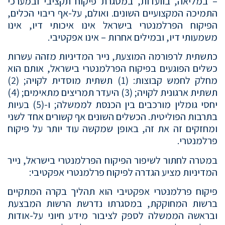
– במליאה, בוועדות, במסגרת פיקוח תקציבי ובמערכי
התמיכה המקצועיים השונים. ואולם, על-אף ריבוי הכלים,
הפיקוח הפרלמנטרי בישראל אינו איכותי דיו, אינו
משמעותי דיו, ובמילים אחרות – אינו אפקטיבי.
כתשתית לרפורמה המוצעת, נייר המדיניות מזהה עשרות
כשלים הפוגעים בפיקוח הפרלמנטרי בישראל, אותם הוא
מחלק לחמש קבוצות: (1) תשתית מוסדית לקויה; (2)
תשתית ארגונית לקויה; (3) היעדר תמריצים מתאימים; (4)
יחסי גומלין מורכבים בין הכנסת לממשלה; ו-(5) בעיות
בתרבות הפוליטית. הכשלים השונים אף קשורים אחד לשני
ומחזקים זה את זה, באופן שמקשה עוד יותר על פיקוח
פרלמנטרי.
במטרה לחתור לשיפור הפיקוח הפרלמנטרי בישראל, נייר
המדיניות מציע הגדרה לפיקוח פרלמנטרי אפקטיבי:
פיקוח פרלמנטרי אפקטיבי הוא תהליך בקרה המתקיים
ברשות המחוקקת, במסגרתו נדרשת הרשות המבצעת
ובראשה הממשלה לספק לציבור מידע חיוני על-אודות