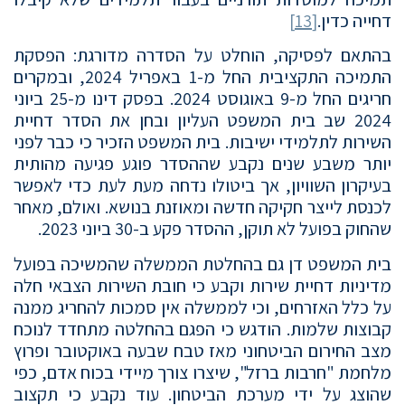
דחייה כדין.
[13]
בהתאם לפסיקה, הוחלט על הסדרה מדורגת: הפסקת
התמיכה התקציבית החל מ-1 באפריל 2024, ובמקרים
חריגים החל מ-9 באוגוסט 2024. בפסק דינו מ-25 ביוני
2024 שב בית המשפט העליון ובחן את הסדר דחיית
השירות לתלמידי ישיבות. בית המשפט הזכיר כי כבר לפני
יותר משבע שנים נקבע שההסדר פוגע פגיעה מהותית
בעיקרון השוויון, אך ביטולו נדחה מעת לעת כדי לאפשר
לכנסת לייצר חקיקה חדשה ומאוזנת בנושא. ואולם, מאחר
שהחוק בפועל לא תוקן, ההסדר פקע ב-30 ביוני 2023.
בית המשפט דן גם בהחלטת הממשלה שהמשיכה בפועל
מדיניות דחיית שירות וקבע כי חובת השירות הצבאי חלה
על כלל האזרחים, וכי לממשלה אין סמכות להחריג ממנה
קבוצות שלמות. הודגש כי הפגם בהחלטה מתחדד לנוכח
מצב החירום הביטחוני מאז טבח שבעה באוקטובר ופרוץ
מלחמת "חרבות ברזל", שיצרו צורך מיידי בכוח אדם, כפי
שהוצג על ידי מערכת הביטחון. עוד נקבע כי תקצוב