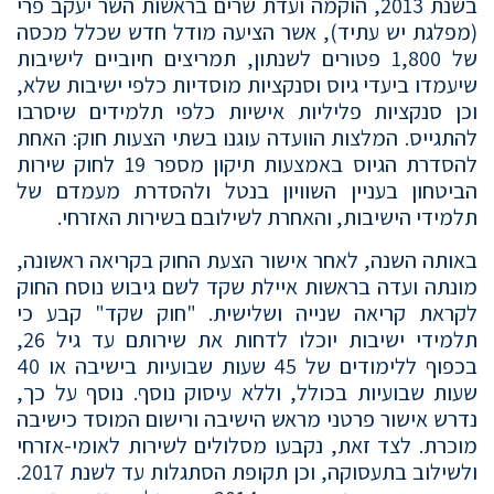
בשנת 2013, הוקמה ועדת שרים בראשות השר יעקב פרי
(מפלגת יש עתיד), אשר הציעה מודל חדש שכלל מכסה
של 1,800 פטורים לשנתון, תמריצים חיוביים לישיבות
שיעמדו ביעדי גיוס וסנקציות מוסדיות כלפי ישיבות שלא,
וכן סנקציות פליליות אישיות כלפי תלמידים שיסרבו
להתגייס. המלצות הוועדה עוגנו בשתי הצעות חוק: האחת
להסדרת הגיוס באמצעות תיקון מספר 19 לחוק שירות
הביטחון בעניין השוויון בנטל ולהסדרת מעמדם של
תלמידי הישיבות, והאחרת לשילובם בשירות האזרחי.
באותה השנה, לאחר אישור הצעת החוק בקריאה ראשונה,
מונתה ועדה בראשות איילת שקד לשם גיבוש נוסח החוק
לקראת קריאה שנייה ושלישית. "חוק שקד" קבע כי
תלמידי ישיבות יוכלו לדחות את שירותם עד גיל 26,
בכפוף ללימודים של 45 שעות שבועיות בישיבה או 40
שעות שבועיות בכולל, וללא עיסוק נוסף. נוסף על כך,
נדרש אישור פרטני מראש הישיבה ורישום המוסד כישיבה
מוכרת. לצד זאת, נקבעו מסלולים לשירות לאומי-אזרחי
ולשילוב בתעסוקה, וכן תקופת הסתגלות עד לשנת 2017.