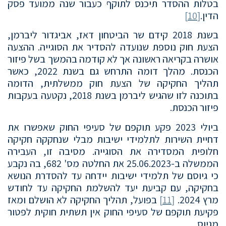
בטלות ההסדר תיכנס לתוקף כעבור שנה ממועד פסק
הדין.
[10]
בשנת 2018 קידם שר הביטחון דאז, אביגדור ליברמן,
הצעת חוק נוספת שנועדה להסדיר את הסוגייה. ההצעה
אושרה בקריאה ראשונה אך לא קודמה בהמשך בשל פיזור
הכנסת. מהלך דומה התרחש גם בשנת 2022, כאשר
תהליך החקיקה של הצעת חוק ממשלתית, הדומה
בתוכנה לזו שהגיש ליברמן בשנת 2018, נקטעה בעקבות
פיזור הכנסת.
ביולי 2023 פקע תוקפם של סעיפי החוק שאפשרו את
דחיית השירות לתלמידי ישיבות מבלי שנחקקה חקיקה
חלופית המסדירה את הסוגייה. מסיבה זו, העבירה
הממשלה ב-25.06.2023 את החלטה מס' 682, בה נקבע
כי גיוסם של תלמידי ישיבות יידחה עד להסדרת הנושא
בחקיקה, עם קביעת יעד להשלמת החקיקה עד לחודש
מרץ 2024.
[11]
בפועל, תהליך החקיקה לא הושלם ומאז
פקיעת תוקפם של סעיפי החוק אין תשתית חוקית לפטור
מגיוס.