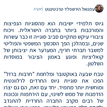
עמנואל הירשפלד טרכטינגוט
חוקרת
גיוס תלמידי ישיבות הוא מהסוגיות הנפיצות
והמורכבות ביותר בחברה הישראלית. ויכוח
ציבורי עיקש מתקיים סביב סוגייה זו כבר עשרות
שנים, ובמהלכן הפך הסכסוך המשפטי והפוליטי
למשבר חברתי חריף, המערער את יציבותן של
קואליציות ופוגע באמון הציבור במוסדות
השלטון.
טבח שבעה באוקטובר ומלחמת "חרבות ברזל"
הפכו את סוגיית גיוס החרדים לרלוונטית
ומוחשית יותר מתמיד. יחד עם זאת, הם גם יצרו
הזדמנות של ממש לשינוי, עם הירתמות ונכונות
של רבים מקרב החברה החרדית להתנדב