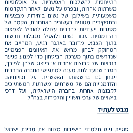
התייחסות להשלכות האפשריות על אוכלוסיות
משרתות אחרות, ובפרט על נשים. לאחר התקדמות
משמעותית בשילובן של נשים ביחידות מבצעיות
ובתפקידים מגוונים בעשורים האחרונים, הקמה של
מסגרות ייעודיות לחרדים עלולה להוביל לצמצום
ההזדמנויות עבור נשים ולהטיל מגבלות חדשות
בתוך הצבא. מדובר באתגר רגיש, המחייב את
המחוקק לבחון מראש את האיזונים הפנימיים
שנדרשים בתוך מערכת הביטחון כדי למנוע פגיעה
בזכויות של קבוצות אחרות או בייצוג שלהן. לפיכך,
הסדר שנועד לתת מענה למתגייסי החברה החרדית
ייבחן גם בהשפעתו האפשרית על זכויותיהם
והזדמנויותיהם של משרתים ומשרתות המשתייכים
לקבוצות אחרות בחברה הישראלית, ועל דרכי
ביטויים של ערכי השוויון והלכידות בצה"ל.
מבט לעתיד
סוגיית גיוס תלמידי הישיבות מלווה את מדינת ישראל