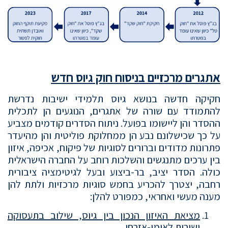
אתגרים מרכזיים בניסוח חוק גיוס חדש
חקיקה חדשה בנושא גיוס תלמידי ישיבות נדרשת
להתמודד עם שורה של אתגרים, הנוגעים הן לתכלית
ההסדר והן ליישומו בפועל. ניתוח הסדרים קודמים מצביע
על כך שכישלונם נבע הן ממחלוקת פוליטית והן מהיעדר
פתרונות מדודים וברורים לסוגיות של פיקוח, אכיפה, איזון
בין ערכים מתנגשים והשלכות רוחב על החברה הישראלית
כולה. הסדר יציב, בר-ביצוע ובעל לגיטימציה ציבורית
רחבה, יצטרך להכריע בחמש סוגיות מרכזיות ולתת להן
מענה מעשי ואחראי, כמפורט להלן:
מציאת האיזון הנכון בין גיוס, שילוב בתעסוקה
ושירות לאומי-אזרחי