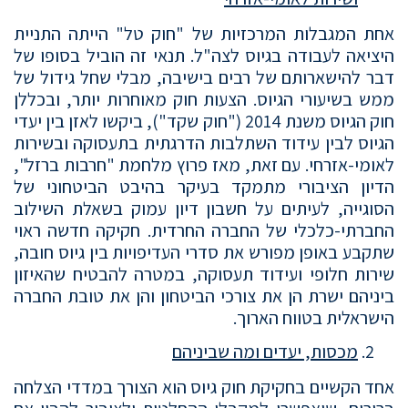
אחת המגבלות המרכזיות של "חוק טל" הייתה התניית
היציאה לעבודה בגיוס לצה"ל. תנאי זה הוביל בסופו של
דבר להישארותם של רבים בישיבה, מבלי שחל גידול של
ממש בשיעורי הגיוס. הצעות חוק מאוחרות יותר, ובכללן
חוק הגיוס משנת 2014 ("חוק שקד"), ביקשו לאזן בין יעדי
הגיוס לבין עידוד השתלבות הדרגתית בתעסוקה ובשירות
לאומי-אזרחי. עם זאת, מאז פרוץ מלחמת "חרבות ברזל",
הדיון הציבורי מתמקד בעיקר בהיבט הביטחוני של
הסוגייה, לעיתים על חשבון דיון עמוק בשאלת השילוב
החברתי-כלכלי של החברה החרדית. חקיקה חדשה ראוי
שתקבע באופן מפורש את סדרי העדיפויות בין גיוס חובה,
שירות חלופי ועידוד תעסוקה, במטרה להבטיח שהאיזון
ביניהם ישרת הן את צורכי הביטחון והן את טובת החברה
הישראלית בטווח הארוך.
מכסות, יעדים ומה שביניהם
אחד הקשיים בחקיקת חוק גיוס הוא הצורך במדדי הצלחה