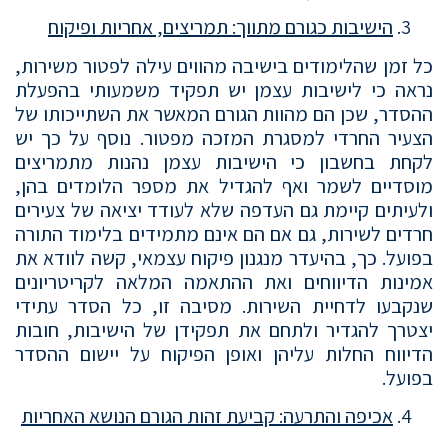
הישיבות כגורם מתווך: תמריצים, אחריות ופיקוח
כל זמן שהלימודים בישיבה מהווים עילה לפטור משירות,
נראה כי לישיבות עצמן יש תפקיד משמעותי בהפעלת
ההסדר, שכן הם מהוות הגורם המאשר את השתייכותו של
הצעיר החרדי למסגרת המזכה מפטור. נוסף על כך יש
לקחת בחשבון כי הישיבות עצמן נהנות מתמריצים
מוסדיים לשמר ואף להגדיל את מספר הלומדים בהן,
ולעיתים קיימת גם העדפה שלא לעודד יציאה של צעירים
חרדים לשירות, גם אם הם אינם מתמידים בלימוד התורה
בפועל. כך, בהיעדר מנגנון פיקוח עצמאי, קשה לוודא את
אמינות הדיווחים ואת ההתאמה המלאה לקריטריונים
שנקבעו לדחיית השירות. מסיבה זו, כל הסדר עתידי
יצטרך להגדיר ולתחם את תפקידן של הישיבות, חובות
הדיווח החלות עליהן ואופן הפיקוח על יישום ההסדר
בפועל.
אכיפה והתרעה: קביעת זהות הגורם הנושא האחריות