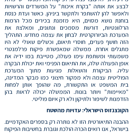
לבצע את אותה "בקרת איכות" על המשרדים והרשויות
ולאפשר להן להשתפר ולתקשר ביניהן. כאשר ועדת כנסת
בוחנת נושא מסוים, היא מזמנת בכירים מכל הרמות
הרלוונטיות, דורשת מסמכים ונתונים, ומאלצת את
המערכת הביורוקרטית לבחון את עצמה מחדש. התהליך
הזה חושף פערים, חוסרי תיאום, וכשלים שאולי לא היו
מתגלים אחרת. ממשלה שמאפשרת פיקוח פרלמנטרי
משמעותי ומשתפת עימו פעולה, מטייבת במו ידיה את
אופן הפעולה שלה, את התיאום הפנימי ואת יכולת הבקרה
עליה. הביקורת והשאלות מגיעות מתוך המערכת
הפוליטית עצמה ולא ממקור חיצוני כמו מבקר המדינה,
בית המשפט או התקשורת, מה שהופך אותן לפחות
"מאיימות" ויותר בונות. הממשלה יכולה לראות בהן
הזדמנות לשיפור ולתיקון ולא רק איום פוליטי.
הקונצנזוס הישראלי: עדויות מהשטח
ההבנה התיאורטית הזו לא נותרה רק בספרים האקדמיים.
בישראל, אנו רואים הכרה הולכת וגוברת בחשיבות הפיקוח