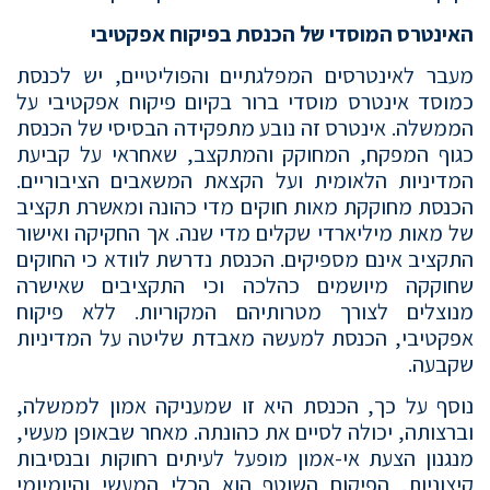
האינטרס המוסדי של הכנסת בפיקוח אפקטיבי
מעבר לאינטרסים המפלגתיים והפוליטיים, יש לכנסת
כמוסד אינטרס מוסדי ברור בקיום פיקוח אפקטיבי על
הממשלה. אינטרס זה נובע מתפקידה הבסיסי של הכנסת
כגוף המפקח, המחוקק והמתקצב, שאחראי על קביעת
המדיניות הלאומית ועל הקצאת המשאבים הציבוריים.
הכנסת מחוקקת מאות חוקים מדי כהונה ומאשרת תקציב
של מאות מיליארדי שקלים מדי שנה. אך החקיקה ואישור
התקציב אינם מספיקים. הכנסת נדרשת לוודא כי החוקים
שחוקקה מיושמים כהלכה וכי התקציבים שאישרה
מנוצלים לצורך מטרותיהם המקוריות. ללא פיקוח
אפקטיבי, הכנסת למעשה מאבדת שליטה על המדיניות
שקבעה.
נוסף על כך, הכנסת היא זו שמעניקה אמון לממשלה,
וברצותה, יכולה לסיים את כהונתה. מאחר שבאופן מעשי,
מנגנון הצעת אי-אמון מופעל לעיתים רחוקות ובנסיבות
קיצוניות, הפיקוח השוטף הוא הכלי המעשי והיומיומי