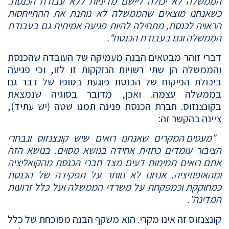
הממשלה לא יכולה ליישם מדיניות ללא עבודת הכנסת.
כשאנחנו מוצאים שהממשלה לא נותנת את ההתייחסות
הראויה לכנסת, מתחילה להיות פגיעה אמיתית גם בעבודת
הממשלה וגם בעבודת הכנסת".
דברי זוהר מבטאים הבנה מעמיקה של העובדה שהכנסת
והממשלה הן שתי רשויות הנזקקות זו לזו, וכי פגיעה
ביכולת הפיקוח של הכנסת פוגעת בסופו של דבר גם
בממשלה עצמה. ואכן, מדובר בסוגיה שנמצאת
בקונצנזוס. חברת הכנסת פנינה תמנו שטה (יש עתיד),
ציינה בהקשר זה:
"מעטים המקרים שאנחנו רואים שיש קונצנזוס ונבחרי
הציבור עומדים כחזית אחידה בנושא מסוים. בנושא הזה
אתם רואים תמימות דעים מצד חברי הכנסת מהקואליציה
ומהאופוזיציה. אנחנו לא נוותר על תפקידה של הכנסת
כמחוקקת וכמפקחת על משרדי הממשלה ועל כלל זרועות
המדינה".
קונצנזוס זה אינו מקרי. הוא משקף הבנה מפוכחת של כלל