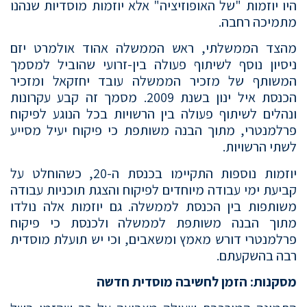
היו יוזמות "של האופוזיציה" אלא יוזמות מוסדיות שנהנו
מתמיכה רחבה.
מהצד הממשלתי, ראש הממשלה אהוד אולמרט יזם
ניסיון נוסף לשיתוף פעולה בין-זרועי שהוביל למסמך
המשותף של מזכיר הממשלה עובד יחזקאל ומזכיר
הכנסת איל ינון בשנת 2009. מסמך זה קבע עקרונות
ונהלים לשיתוף פעולה בין הרשויות בכל הנוגע לפיקוח
פרלמנטרי, מתוך הבנה משותפת כי פיקוח יעיל מסייע
לשתי הרשויות.
יוזמות נוספות התקיימו בכנסת ה-20, כשהוחלט על
קביעת ימי עבודה מיוחדים לפיקוח והצגת תוכניות עבודה
משותפות בין הכנסת לממשלה. גם יוזמות אלה נולדו
מתוך הבנה משותפת לממשלה ולכנסת כי פיקוח
פרלמנטרי דורש מאמץ ומשאבים, וכי יש תועלת מוסדית
רבה בהשקעתם.
מסקנות: הזמן לחשיבה מוסדית חדשה