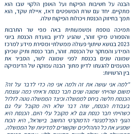
הבנה על חשיבות הפיקוח ועל האופן הלקוי שבו הוא
מתקיים. יחד עם שרת המשפטים דאז, איילת שקד, הוא
תמך בחיזוק הכנסת ויכולות הפיקוח שלה.
תמיכה נוספת ומשמעותית באה מפי שר התרבות
והספורט מיקי זוהר, שהגיע לדיון בוועדת הכנסת ביוני
2023 בנושא שיתוף פעולה ממשלתי ומסירת מידע למרכז
המידע והמחקר של הכנסת. זוהר, חבר כנסת ותיק שכיהן
שמונה שנים בכנסת לפני שמונה לשר, הסביר את
הטעמים להגעתו לדיון מתוך הבנה עמוקה של הדינמיקה
בין הרשויות:
"למה אני עושה את זה ולמה אני פה כדי לדבר על זה?
משום שהייתי שמונה שנים חבר כנסת וראיתי כמה עוצמת
הכנסת חלשה ביחס לממשלה וכיצד הממשלה נוטה לזלזל
בעבודת הכנסת, שזה דבר שלא היה מקובל עלי גם
כשהייתי חבר כנסת וגם לא מקובל עלי היום. הכנסת היא
הגוף הפרלמנטרי הדמוקרטי החשוב בישראל, היא הכוח
שמניע את כל התהליכים שקשורים למדיניות של הממשלה.