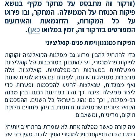
(זרקור זה מתבסס על מחקר מקיף בנושא
פיקוח הכנסת על הממשלה. המחקר, ובו פירוט
על כל המקורות, הדוגמאות והאירועים
המפורטים בזרקור זה, זמין במלואו
כאן
).
הפיקוח כמנגנון ויסות פנים-קואליציוני
כדי להתחיל להבין מדוע גם מפלגות הקואליציה זקוקות
לפיקוח פרלמנטרי, יש להתבונן במורכבות של קואליציות
ממשלתיות במערכות רב-מפלגתיות. קואליציות אלה
מורכבות ממפלגות שונות, לעיתים עם אידאולוגיות שונות
ואף מנוגדות, שנאלצות להגיע להסכמות ופשרות כדי
ליצור ממשלה יציבה. כך נהוג במדינות רבות ובהן מבנה
רב-מפלגתי, וכך גם נהוג בישראל כל השנים. ההסכמים
הקואליציוניים שהמפלגות חותמות ביניהן מתווים חלוקת
תיקים, מדיניות, ומשאבים.
מה קורה כאשר מפלגה אחת לא עומדת בהתחייבויותיה?
במקרה כזה הפיקוח הפרלמנטרי הופך להיות מעין כלי של