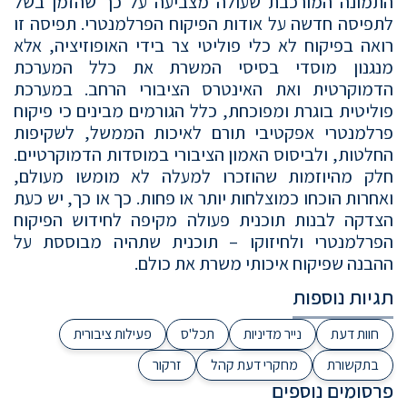
התמונה המורכבת שעולה מצביעה על כך שהזמן בשל
לתפיסה חדשה על אודות הפיקוח הפרלמנטרי. תפיסה זו
רואה בפיקוח לא כלי פוליטי צר בידי האופוזיציה, אלא
מנגנון מוסדי בסיסי המשרת את כלל המערכת
הדמוקרטית ואת האינטרס הציבורי הרחב. במערכת
פוליטית בוגרת ומפוכחת, כלל הגורמים מבינים כי פיקוח
פרלמנטרי אפקטיבי תורם לאיכות הממשל, לשקיפות
החלטות, ולביסוס האמון הציבורי במוסדות הדמוקרטיים.
חלק מהיוזמות שהוזכרו למעלה לא מומשו מעולם,
ואחרות הוכחו כמוצלחות יותר או פחות. כך או כך, יש כעת
הצדקה לבנות תוכנית פעולה מקיפה לחידוש הפיקוח
הפרלמנטרי ולחיזוקו – תוכנית שתהיה מבוססת על
ההבנה שפיקוח איכותי משרת את כולם.
תגיות נוספות
חוות דעת
נייר מדיניות
תכל'ס
פעילות ציבורית
בתקשורת
מחקרי דעת קהל
זרקור
פרסומים נוספים