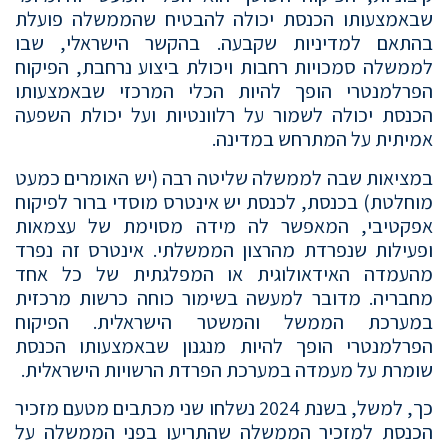
שבאמצעותו הכנסת יכולה להבטיח שהממשלה פועלת
בהתאם למדיניות שקבעה. בהקשר הישראלי, שבו
לממשלה סמכויות רחבות ויכולת ביצוע נרחבת, הפיקוח
הפרלמנטרי הופך להיות הכלי המרכזי שבאמצעותו
הכנסת יכולה לשמור על רלוונטיות ועל יכולת השפעה
אמיתית על המתרחש במדינה.
במציאות שבה לממשלה שליטה רבה (יש האומרים כמעט
מוחלטת) בכנסת, לכנסת יש אינטרס מוסדי ברור לפיקוח
אפקטיבי, המאפשר לה מידה מסוימת של עצמאות
ופעילות שנפרדת מהרצון הממשלתי. אינטרס זה נפרד
מהעמדה האידאולוגית או המפלגתית של כל אחד
מחבריה. מדובר למעשה בשימור כוחה כרשות מרכזית
במערכת הממשל והמשטר הישראלית. הפיקוח
הפרלמנטרי הופך להיות מנגנון שבאמצעותו הכנסת
שומרת על מעמדה במערכת הפרדת הרשויות הישראלית.
כך, למשל, בשנת 2024 נשלחו שני מכתבים מטעם מזכיר
הכנסת למזכיר הממשלה שהתריעו בפני הממשלה על