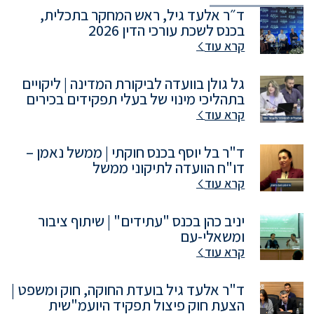
ד״ר אלעד גיל, ראש המחקר בתכלית,
בכנס לשכת עורכי הדין 2026
קרא עוד
גל גולן בוועדה לביקורת המדינה | ליקויים
בתהליכי מינוי של בעלי תפקידים בכירים
קרא עוד
ד"ר בל יוסף בכנס חוקתי | ממשל נאמן –
דו"ח הוועדה לתיקוני ממשל
קרא עוד
יניב כהן בכנס "עתידים" | שיתוף ציבור
ומשאלי-עם
קרא עוד
ד"ר אלעד גיל בועדת החוקה, חוק ומשפט |
הצעת חוק פיצול תפקיד היועמ"שית