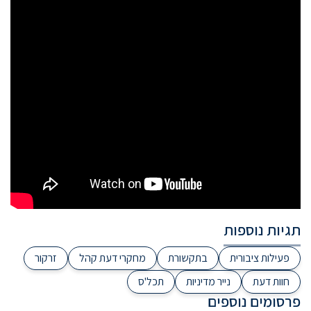
תגיות נוספות
פעילות ציבורית
בתקשורת
מחקרי דעת קהל
זרקור
חוות דעת
נייר מדיניות
תכל'ס
פרסומים נוספים