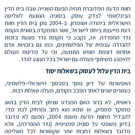
חוות הדעת המדוברת תהיה הפעם השנייה שבה בית הדין
הבינלאומי לצדק עוסק בסוגיה הנוגעת לשליטה
הישראלית ביהודה ושומרון. ב-2004 נתן בית הדין חוות
דעת מייעצת ביחס לישראל, אשר התמקדה בסוגית הקמת
גדר ההפרדה. אז, נקבע כי הקמת גדר פוגעת בזכות
להגדרה עצמית של הפלשתינים, כמו גם בזכויות אדם
אחרות דוגמת חופש התנועה, וכי על מדינות העולם
להימנע משיתוף פעולה עם ישראל בכל הנוגע לגדר.
בית הדין עלול לעסוק בשאלות יסוד
האפשרות של דיון נוסף בסכסוך הישראלי-פלשתיני,
כעשרים שנים לאחר הסבב הקודם, מעלה שאלות רבות.
ראשית, לא ברור האם המנדט שניתן לבית הדין בהאג
ממוקד מספיק, או שמא הוא רחב ומרחיק לכת מדי.
להבדיל מחוות הדעת משנת 2004, הפעם לא מדובר
בדיון משפטי על סוגיה ספציפית (גדר ההפרדה), אלא
מדובר בשאלות רחבות יותר שקשורות לכל השליטה