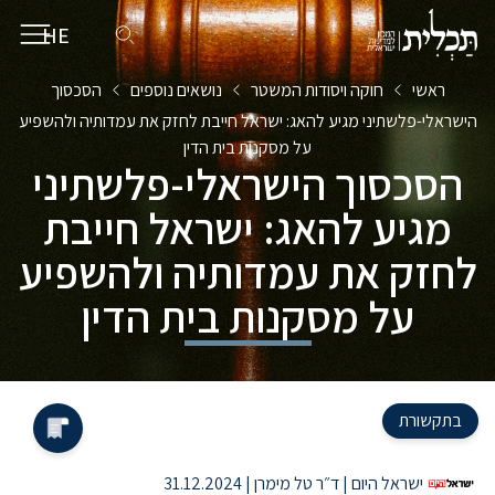
HE
EN
ראשי
חוקה ויסודות המשטר
נושאים נוספים
הסכסוך
הישראלי-פלשתיני מגיע להאג: ישראל חייבת לחזק את עמדותיה ולהשפיע
על מסקנות בית הדין
הסכסוך הישראלי-פלשתיני
מגיע להאג: ישראל חייבת
לחזק את עמדותיה ולהשפיע
על מסקנות בית הדין
בתקשורת
ישראל היום | ד״ר טל מימרן | 31.12.2024