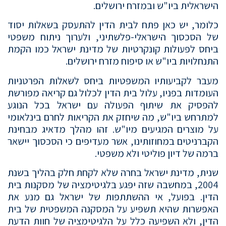
הישראלית ביו"ש ובמזרח ירושלים.
כלומר, יש כאן פתח לבית הדין להתעסק בשאלות יסוד
של הסכסוך הישראלי-פלשתיני, ולערוך ניתוח משפטי
ביחס לפעולות קונקרטיות של מדינת ישראל כמו הקמת
התנחלויות ביו"ש או סיפוח מזרח ירושלים.
מעבר לקביעותיו המשפטיות ביחס לשאלות הפרטניות
העומדות בפניו, עלול בית הדין לכלול גם קריאה מפורשת
להפסיק את שיתוף הפעולה עם ישראל בכל הנוגע
למתרחש ביו"ש, מה שיחזק את הקריאות לחרם בינלאומי
על מוצרים המגיעים מיו"ש. זהו מהלך מדאיג מבחינת
הקברניטים במחוזותינו, אשר מעדיפים כי הסכסוך יישאר
ברמה של דיון פוליטי ולא משפטי.
שנית, מדינת ישראל בחרה שלא לקחת חלק בהליך בשנת
2004, במחשבה שזה יפגע בלגיטימציה של מסקנות בית
הדין. בפועל, אי ההשתתפות של ישראל גם מנע את
האפשרות שהיא תשפיע על המסקנה המשפטית של בית
הדין, ולא השפיעה כלל על הלגיטימציה של חוות הדעת