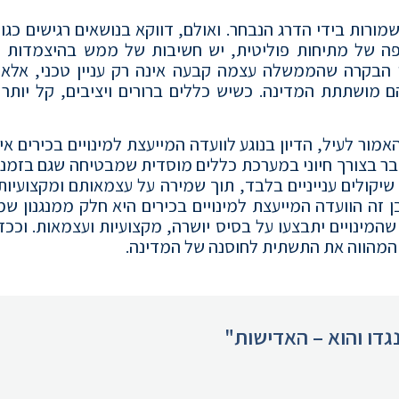
מורות בידי הדרג הנבחר. ואולם, דווקא בנושאים רגישים כגון 
ופה של מתיחות פוליטית, יש חשיבות של ממש בהיצמדות ל
הבקרה שהממשלה עצמה קבעה אינה רק עניין טכני, אלא ב
 מושתתת המדינה. כשיש כללים ברורים ויציבים, קל יותר 
ור לעיל, הדיון בנוגע לוועדה המייעצת למינויים בכירים אינ
בר בצורך חיוני במערכת כללים מוסדית שמבטיחה שגם בזמני
יקולים ענייניים בלבד, תוך שמירה על עצמאותם ומקצועיות
 זה הוועדה המייעצת למינויים בכירים היא חלק ממנגנון ש
מינויים יתבצעו על בסיס יושרה, מקצועיות ועצמאות. וככזו
המהווה את התשתית לחוסנה של המדינה.
גדו והוא – האדישות"