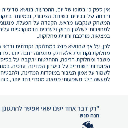
אין ספק כי בסופו של יום, ההכרעות בנושא מדיניות ש
והדחה של בכירים בשירות הציבורי, ובמיוחד בתק
המשחק שנקבעו מראש. הקפדה על הפעלת מנגנוני 
למחויבות לשלטון החוק ולערכים הדמוקרטיים עליהם
במציאות מורכבת ורוויית מחלוקות.
לכן, על אף שהנושא מוצג כמחלוקת נקודתית ובראי האמ
מחלוקת נקודתית אלא חלק מתמונה רחבה יותר. מדו
משבר ומחלוקת חריפה, ההחלטות יתקבלו על בסיס ש
המוסדות השומרים על ביטחון המדינה וערכיה. במובן
לשמור על אמון הציבור במוסדות המדינה, ולהבטיח שה
למעשה חלק משמעותי ממארג מוסדי רחב יותר, כזה 
"רק דבר אחד ישנו שאי אפשר להתגונן נ
חנה סנש