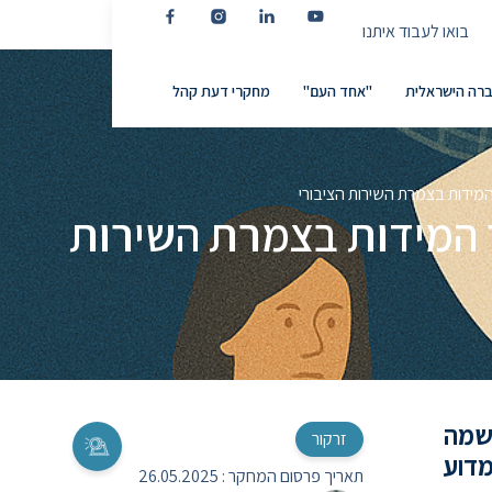
בואו לעבוד איתנו
רה הישראלית
"אחד העם"
מחקרי דעת קהל
ידות בצמרת השירות הציבורי
 המידות בצמרת השירות
 שמה
זרקור
מדוע
תאריך פרסום המחקר :
26.05.2025