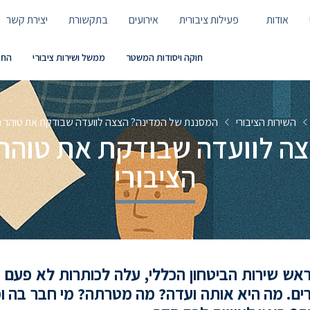
אודות
פעילות ציבורית
אירועים
בתקשורת
יצירת קשר
חוקה ויסודות המשטר
ממשל ושירות ציבורי
החב
השירות הציבורי
המסננת של המדינה? הצצה לוועדה שבודקת את טוהר המ
ה לוועדה שבודקת את טוהר
הציבורי
ראש שירות הביטחון הכללי, עלה לכותרות לא פעם
רים. מה היא אותה ועדה? מה מטרתה? מי חבר בה ו