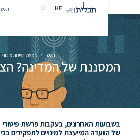
HE
EN
ראשי
ראשי
ממשל ושירות ציבורי
המסננת של המדינה? הצצ
בשבועות האחרונים, בעקבות פרשת פיטורי 
של הוועדה המייעצת למינויים לתפקידים בכי