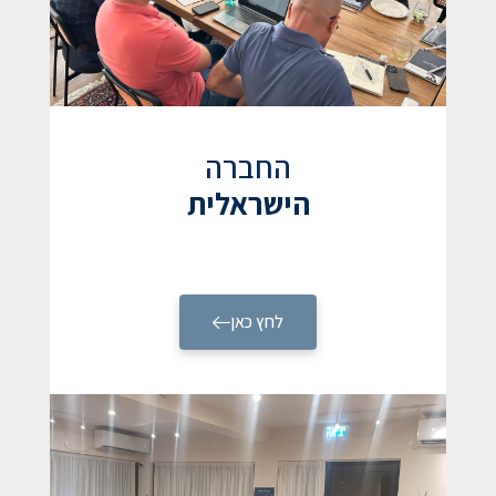
החברה
הישראלית
לחץ כאן