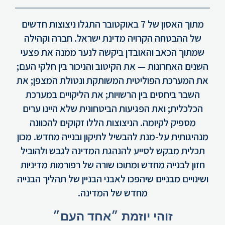
מתוך האסון של 7 באוקטובר התגלו ניצוצות חדשים
של ההבטחה הקרויה מדינת ישראל. חברה וקהילה
שמתוך הכאב והאובדן ביקשה לנער ממנה את פצעי
השנים האחרונות — את הקיטוב והניכור בין חלקי העם;
את המערכת הפוליטית המשותקת ונטולת המצפן; את
השבר ביחסים בין הרשויות; את הליקויים במערכת
הכלכלית; ואת הפגיעות הביטחונית שלא היינו ערים
מספיק לקיומה. הניצוצות הללו זקוקים להכוונה
מנהיגותית על-מנת להבשיל לתיקון ובנייה מחדש. מכון
תכלית מבקש לסייע להנהגת המדינה לגבש ולהוביל
חזון לבנייה מחדש ומתוכו שורה של רפורמות מדיניות
ושינויים מבניים שיהפכו לאבני הבניין של תהליך הבנייה
מחדש של המדינה.
זוהי יוזמת ״אחד העם״