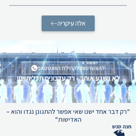
אלה עיקריה
להצטרפות לקהילת הוואטסאפ
לא נשגע אותך - רק עדכונים תכליתיים!
"רק דבר אחד ישנו שאי אפשר להתגונן נגדו והוא –
האדישות"
חנה סנש