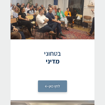
בטחוני
מדיני
לחץ כאן