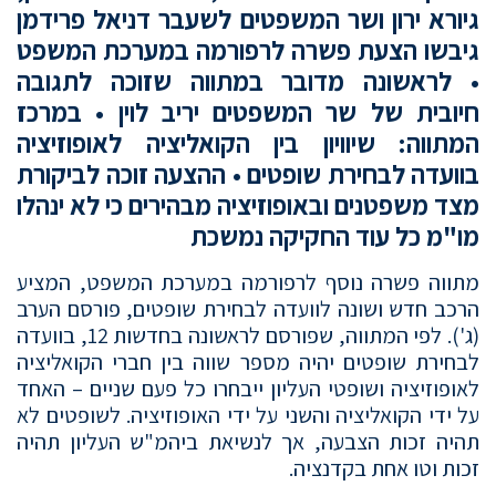
גיורא ירון ושר המשפטים לשעבר דניאל פרידמן
גיבשו הצעת פשרה לרפורמה במערכת המשפט
• לראשונה מדובר במתווה שזוכה לתגובה
חיובית של שר המשפטים יריב לוין • במרכז
המתווה: שיוויון בין הקואליציה לאופוזיציה
בוועדה לבחירת שופטים • ההצעה זוכה לביקורת
מצד משפטנים ובאופוזיציה מבהירים כי לא ינהלו
מו"מ כל עוד החקיקה נמשכת
מתווה פשרה נוסף לרפורמה במערכת המשפט, המציע
הרכב חדש ושונה לוועדה לבחירת שופטים, פורסם הערב
(ג'). לפי המתווה, שפורסם לראשונה בחדשות 12, בוועדה
לבחירת שופטים יהיה מספר שווה בין חברי הקואליציה
לאופוזיציה ושופטי העליון ייבחרו כל פעם שניים – האחד
על ידי הקואליציה והשני על ידי האופוזיציה. לשופטים לא
תהיה זכות הצבעה, אך לנשיאת ביהמ"ש העליון תהיה
זכות וטו אחת בקדנציה.