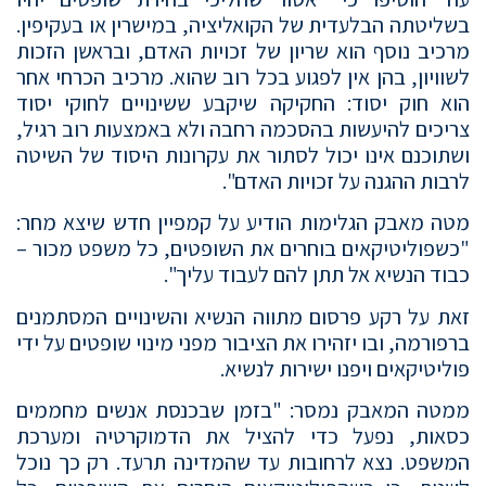
בשליטתה הבלעדית של הקואליציה, במישרין או בעקיפין.
מרכיב נוסף הוא שריון של זכויות האדם, ובראשן הזכות
לשוויון, בהן אין לפגוע בכל רוב שהוא. מרכיב הכרחי אחר
הוא חוק יסוד: החקיקה שיקבע ששינויים לחוקי יסוד
צריכים להיעשות בהסכמה רחבה ולא באמצעות רוב רגיל,
ושתוכנם אינו יכול לסתור את עקרונות היסוד של השיטה
לרבות ההגנה על זכויות האדם".
מטה מאבק הגלימות הודיע על קמפיין חדש שיצא מחר:
"כשפוליטיקאים בוחרים את השופטים, כל משפט מכור –
כבוד הנשיא אל תתן להם לעבוד עליך".
זאת על רקע פרסום מתווה הנשיא והשינויים המסתמנים
ברפורמה, ובו יזהירו את הציבור מפני מינוי שופטים על ידי
פוליטיקאים ויפנו ישירות לנשיא.
ממטה המאבק נמסר: "בזמן שבכנסת אנשים מחממים
כסאות, נפעל כדי להציל את הדמוקרטיה ומערכת
המשפט. נצא לרחובות עד שהמדינה תרעד. רק כך נוכל