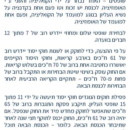
שופטים – האחד נבחר על ידי הקואליציה והשני ע"י
האופוזיציה. לכנסת יש זכות וטו פעם אחת בקדנציה על
נשיא העליון בנוגע למועמד של הקואליציה, ופעם אחת
למועמד של האופוזיציה.
לבחירת שופטי שלום ומחוזי יידרש רוב של 7 מתוך 12
חברים בוועדה.
על פי ההצעה, כדי לחוקק או לשנות חוקי יסוד יידרש רוב
של 61 ח"כים בארבע קריאות, וחוקי היסוד הקיימים
יאושררו כחטיבה אחת ברוב של 70 ח"כים בשלוש קריאות.
אם החוק עוסק בשינוי שיטת הבחירות או התקבל ברוב של
פחות מ-70 ח"כים – תתקיים הקריאה הרביעית לאחר
הבחירות לכנסת הבאה.
פסילת חוקים הנוגדים חוקי יסוד תיעשה על ידי 11 מתוך
15 שופטי העליון. תיקבע פסקת התגברות ברוב של 65
ח"כים שתאפשר לחוקק מחדש מיד את החוק שנפסל. אם
יהיה רוב של 61 ח"כים, החוק יכנס לתוקף חצי שנה לאחר
שתיבחר הכנסת הבאה. כלומר – הכנסת הבאה תוכל