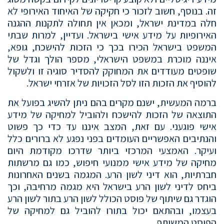
זה. בנוסף, חשוב לזכור כי חקיקה של האיחוד האירופי לא
חלה במדינת ישראל, ומכאן אין תחולה לתקנות ההגנה
האירופיות על מידע אישי בישראל. ועדיין, למרות שבתי
המשפט בישראל הכירו בכך כי הזכות להישכח, גופא,
איננה מוכרת במשפט הישראלי, מספר הולך וגדל של
שופטים מעודדים את המחוקק להסדיר סוגיה זו ולשקול
להוסיף את הזכות הזו לסל הזכויות של אזרחי ישראל.
ברמה המעשית, ישנם מקרים בהם ניתן להשיג בפועל את
התוצאה של הזכות להישכח ולהוביל למחיקה של מידע
אישי פוגעני. עם זאת, המצב איננו עד כדי כך פשוט
והנתיבים האפשריים העומדים בפני נפגע לא ברורים כלל
ועיקר. האמצעי המרכזי ביותר שדרכו מקודמת היום
מחיקה של מידע אישי ממנועי חיפוש, כמו גם מרשתות
חברתיות, הוא דיני לשון הרע. המגמה בשנים האחרונות
ביחס לדיני לשון הרע בישראל היא מגמה מרחיבה, וכך
הוגדר גם שיתוף של פוסט הכולל לשון הרע בתור לשון הרע
בעצמו, ובהתאם יכול בתורו להוביל גם למחיקה של
הפוסט המשותף.