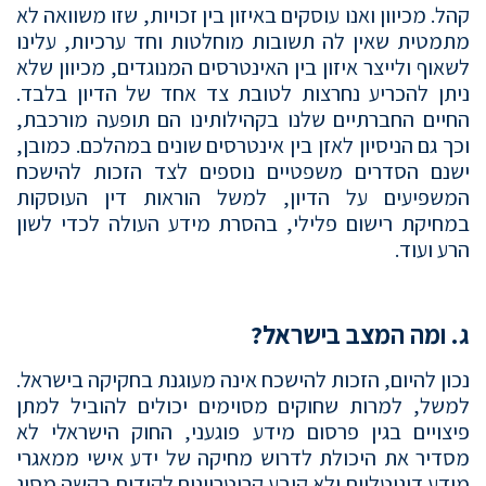
קהל. מכיוון ואנו עוסקים באיזון בין זכויות, שזו משוואה לא
מתמטית שאין לה תשובות מוחלטות וחד ערכיות, עלינו
לשאוף ולייצר איזון בין האינטרסים המנוגדים, מכיוון שלא
ניתן להכריע נחרצות לטובת צד אחד של הדיון בלבד.
החיים החברתיים שלנו בקהילותינו הם תופעה מורכבת,
וכך גם הניסיון לאזן בין אינטרסים שונים במהלכם. כמובן,
ישנם הסדרים משפטיים נוספים לצד הזכות להישכח
המשפיעים על הדיון, למשל הוראות דין העוסקות
במחיקת רישום פלילי, בהסרת מידע העולה לכדי לשון
הרע ועוד.
ג. ומה המצב בישראל?
נכון להיום, הזכות להישכח אינה מעוגנת בחקיקה בישראל.
למשל, למרות שחוקים מסוימים יכולים להוביל למתן
פיצויים בגין פרסום מידע פוגעני, החוק הישראלי לא
מסדיר את היכולת לדרוש מחיקה של ידע אישי ממאגרי
מידע דיגיטליים ולא קובע קריטריונים לקידום בקשה מסוג