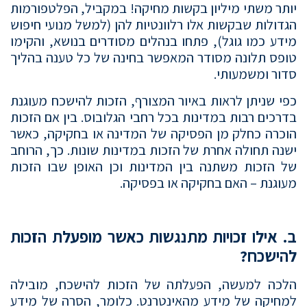
יותר משתי מיליון בקשות מחיקה! במקביל, הפלטפורמות
הגדולות שבקשות אלו רלוונטיות להן (למשל מנועי חיפוש
מידע כמו גוגל), פתחו בנהלים מסודרים בנושא, והקימו
טופס תלונה מסודר המאפשר בחינה של כל טענה בהליך
סדור ומשמעותי.
כפי שניתן לראות באיור המצורף, הזכות להישכח מעוגנת
בדרכים רבות במדינות בכל רחבי הגלובוס. בין אם הזכות
הוכרה כחלק מן הפסיקה של המדינה או בחקיקה, כאשר
ישנה תחולה אחרת של הזכות במדינות שונות. כך, הרוחב
של הזכות משתנה בין המדינות וכן האופן שבו הזכות
מעוגנת – האם בחקיקה או בפסיקה.
ב. אילו זכויות מתנגשות כאשר מופעלת הזכות
להישכח?
הלכה למעשה, הפעלתה של הזכות להישכח, מובילה
למחיקה של מידע מהאינטרנט. כלומר, הסרה של מידע