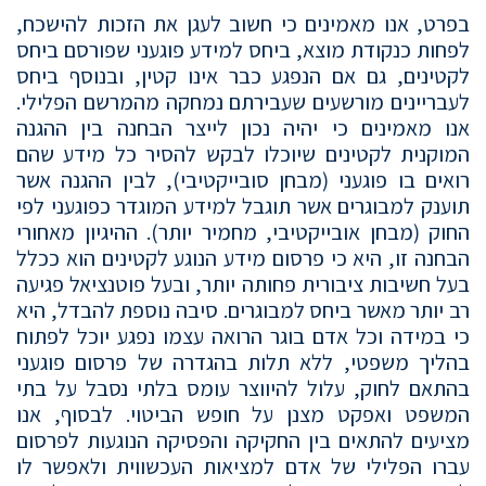
בפרט, אנו מאמינים כי חשוב לעגן את הזכות להישכח,
לפחות כנקודת מוצא, ביחס למידע פוגעני שפורסם ביחס
לקטינים, גם אם הנפגע כבר אינו קטין, ובנוסף ביחס
לעבריינים מורשעים שעבירתם נמחקה מהמרשם הפלילי.
אנו מאמינים כי יהיה נכון לייצר הבחנה בין ההגנה
המוקנית לקטינים שיוכלו לבקש להסיר כל מידע שהם
רואים בו פוגעני (מבחן סובייקטיבי), לבין ההגנה אשר
תוענק למבוגרים אשר תוגבל למידע המוגדר כפוגעני לפי
החוק (מבחן אובייקטיבי, מחמיר יותר). ההיגיון מאחורי
הבחנה זו, היא כי פרסום מידע הנוגע לקטינים הוא ככלל
בעל חשיבות ציבורית פחותה יותר, ובעל פוטנציאל פגיעה
רב יותר מאשר ביחס למבוגרים. סיבה נוספת להבדל, היא
כי במידה וכל אדם בוגר הרואה עצמו נפגע יוכל לפתוח
בהליך משפטי, ללא תלות בהגדרה של פרסום פוגעני
בהתאם לחוק, עלול להיווצר עומס בלתי נסבל על בתי
המשפט ואפקט מצנן על חופש הביטוי. לבסוף, אנו
מציעים להתאים בין החקיקה והפסיקה הנוגעות לפרסום
עברו הפלילי של אדם למציאות העכשווית ולאפשר לו