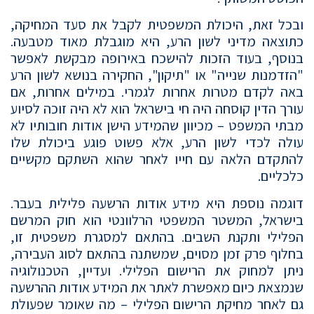
ובכל זאת, היכולת המשפטית לקבל את סעד המחיקה,
כתוצאה מדיני לשון הרע, היא מוגבלת מאוד מטבעה.
בנוסף, בעוד הזכות להישכח באירופה מבקשת לאפשר
"הזדמנות שנייה" או "תיקון", החקירה בנושא לשון הרע
באה לקדם מטרות אחרות לגמרי. במילים אחרות, אם
עורך הדין קוסחה היה חי בישראל הוא לא היה זוכה לסיוע
מבתי המשפט – מכיוון שהמידע הישן אודות חובותיו לא
עולה לכדי לשון הרע, אלא פשוט פוגע ביכולת שלו
להתקדם הלאה עם חייו לאחר שהוא השתקם מקשיים
כלכליים.
דוגמה נוספת היא מידע אודות הרשעה פלילית בעבר.
בישראל, המשטר המשפטי הרלוונטי הוא חוק המרשם
הפלילי ותקנת השבים. בהתאם למסגרת משפטית זו,
בחלוף פרק זמן מסוים, שמשתנה בהתאם לסוג העבירה,
ניתן למחוק את הרישום הפלילי. ועדיין, הטכנולוגיה
שנמצאת כיום מאפשרת לאתר את המידע אודות ההרשעה
גם לאחר מחיקת הרישום הפלילי – מה שאומר שפעולת