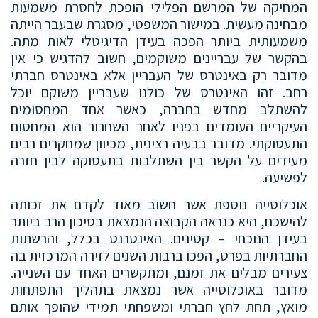
המחיקה של המרשם הפלילי הופכת לחסרת משמעות
מבחינה מעשית. במישור המשפטי, מסגרת שבעבר הייתה
משמעותית ביותר הפכה בעידן הדיגיטלי לאות מתה.
בהקשר של עבריינים משוקמים, חשוב להדגיש כי אין
מדובר רק באינטרס של העבריין אלא באינטרס חברתי
רחב. זהו האינטרס של כולנו שעבריין משוקם יוכל
להשתלב מחדש בחברה, כאשר אחד המחסומים
העיקריים העומדים בפניו לאחר השחרור הוא המחסום
התעסוקתי. מדובר בבעיה רצינית, מכיוון שמחקרים רבים
מעידים על הקשר בין השתלבות בתעסוקה לבין חזרה
לפשיעה.
אוכלוסייה נוספת אשר חשוב מאוד לקדם את זכותה
להישכח, היא כנראה הקבוצה הנמצאת בסיכון הרב ביותר
בעידן הנוכחי – קטינים. האינטרנט בכלל, והרשתות
החברתיות בפרט, הפכו ברבות השנים לזירה המרכזית בה
צעירים מבלים את זמנם, ומתקשרים האחד עם השנייה.
מדובר באוכלוסייה אשר נמצאת בתהליך התפתחות
מואץ, תחת לחץ חברתי ומשפחתי תמידי שהופך אותם