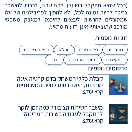
(ככל שהיא תתקבל בפועל). לתחושתנו, הזכות להישכח
צריכה להיות זמינה לכל, ולא להפוך לפריבילגיה של אלו
שמסוגלים להרשות לעצמם להיכנס למאבק משפטי
מורכב שתוצאותיו אינן ידועות מראש.
תגיות נוספות
חוות דעת
נייר מדיניות
תכל'ס
פעילות ציבורית
בתקשורת
מחקרי דעת קהל
זרקור
פרסומים נוספים
קבלת כללי המשחק בדמוקרטיה אינה
מותרות, היא הבסיס לחיים המשותפים
קרא עוד
משבר השירות הציבורי: כמה זמן לוקח
להתקבל לעבודה בשירות המדינה?
קרא עוד