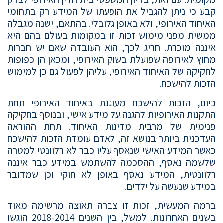
קבע כי ניתן להגביל את הופעתו של המידע רק בתחומי
האיחוד האירופי, ולא באופן גלובלי. בהתאם, ישנה מגבלה
ממשית מפני מימוש זכות זו במקומות בעולם בהם היא
איננה מוכרת. חריג לכך, הוא העובדה שאם יש חברות
מחוץ לאירופה שפועלת בשוק האירופי, ומכאן הן כפופות
לחקיקה של האיחוד האירופי, עליהן לפעול גם כן למימוש
הזכות להישכח.
כיום, הזכות להישכח מעוגנת באיחוד האירופי תחת
התקנות האירופיות להגנה על מידע אישי, ובנוסף בחקיקה
פנימית של מרבית מדינות האיחוד. תחת ההוראה
העדכנית ביותר בנושא זה, לאדם עומדת הזכות להישכח
כאשר המידע האישי שנאסף עליו כבר לא רלוונטי למטרה
שלשמה נאסף, ההסכמה להשתמש במידע כבר איננה
רלוונטית, המידע נאסף באופן לא חוקי וכן שמדובר
במידע שנעשה על ילדים.
ברמה המעשית, זכות זו צברה תאוצה מרשימה מאוד
בשנים האחרונות. למשל, בין השנים 2018-2014 הוגשו