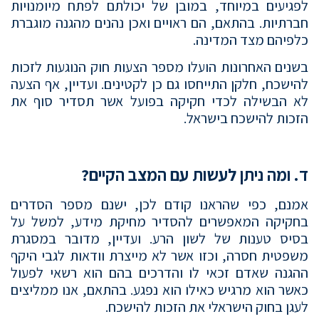
לפגיעים במיוחד, במובן של יכולתם לפתח מיומנויות
חברתיות. בהתאם, הם ראויים ואכן נהנים מהגנה מוגברת
כלפיהם מצד המדינה.
בשנים האחרונות הועלו מספר הצעות חוק הנוגעות לזכות
להישכח, חלקן התייחסו גם כן לקטינים. ועדיין, אף הצעה
לא הבשילה לכדי חקיקה בפועל אשר תסדיר סוף את
הזכות להישכח בישראל.
ד. ומה ניתן לעשות עם המצב הקיים?
אמנם, כפי שהראנו קודם לכן, ישנם מספר הסדרים
בחקיקה המאפשרים להסדיר מחיקת מידע, למשל על
בסיס טענות של לשון הרע. ועדיין, מדובר במסגרת
משפטית חסרה, וכזו אשר לא מייצרת וודאות לגבי היקף
ההגנה שאדם זכאי לו והדרכים בהם הוא רשאי לפעול
כאשר הוא מרגיש כאילו הוא נפגע. בהתאם, אנו ממליצים
לעגן בחוק הישראלי את הזכות להישכח.