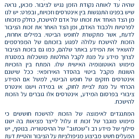
שהיה עד לאותה נקודת הזמן נגיש לציבור. מכאן, נראה
שיש בפנינו התנגשות בין אינטרסים וזכויות, ובפרט: יש לנו
מן הצד האחד את זכותו של אדם להישכח, כחלק מזכותו
לפרטיות ולכבוד האדם, ומן הצד האחר את זכות הציבור
לדעת, אשר מתקשרת לחופש הביטוי. במילים אחרות,
הזכות להישכח עלולה לפגוע בזכותם של המפרסמים
להשאיר את המידע באתר שלהם, כמו גם בזכות הציבור
לצרוך מידע על מנת לקבל החלטות מושכלות במסגרת
מימוש האוטונומיה האישית שלו. המתח בין הזכויות
השונות מקבל ביטוי בהסדר האירופאי: ככל שישנם
אינטרסים חזקים של חופש הביטוי, למשל אם המידע
הכרחי על מנת לציית לחוק, או במידה וישנו אינטרס
ציבורי בפרסום המידע, אינטרסים אלו גוברים על הזכות
להישכח.
המתנגדים לאימוצה של הזכות להישכח חוששים כי
מימוש מוגבר של זכות זו עלול לייצר מציאות בה ישנו
סילוף של מידע רב ו"שכתוב" של ההיסטוריה. בנוסף, יש
המעלים חשש מביצוע מניפולציות על הציבור והטיית דעת