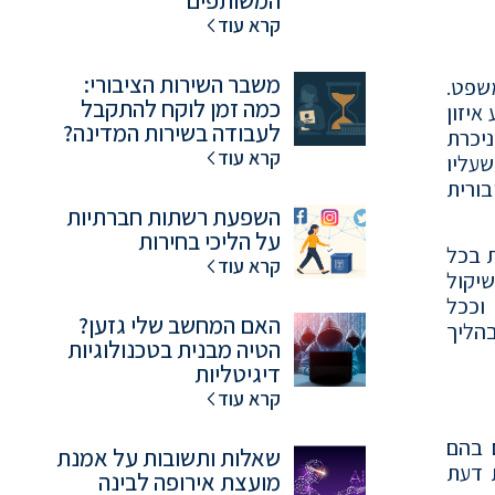
המשותפים
קרא עוד
משבר השירות הציבורי:
שפט.
כמה זמן לוקח להתקבל
איזון
לעבודה בשירות המדינה?
ניכרת
קרא עוד
שעליו
בורית
השפעת רשתות חברתיות
על הליכי בחירות
ת בכל
קרא עוד
שיקול
וככל
האם המחשב שלי גזען?
הליך
הטיה מבנית בטכנולוגיות
דיגיטליות
קרא עוד
 בהם
שאלות ותשובות על אמנת
 דעת
מועצת אירופה לבינה