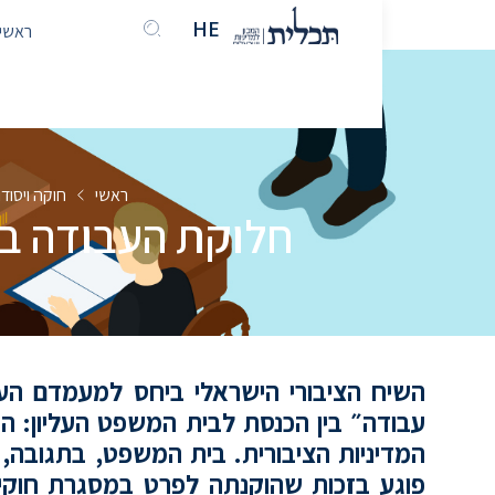
HE
EN
ראשי
ראשי
חוקה ויסו
חלוקת העבודה בי
השיח הציבורי הישראלי ביחס למעמדם העלי
עבודה״ בין הכנסת לבית המשפט העליון: ה
המדיניות הציבורית. בית המשפט, בתגובה,
פוגע בזכות שהוקנתה לפרט במסגרת חוקי ה