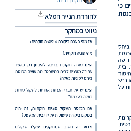
חוקרת בכירה
ם כי
כנסת
להורדת הנייר המלא
ניווט במחקר
אז מהי בעצם ביקורת שיפוטית חוקתית?
 ביחס
כנסת
מהי סוגיה חוקתית?
רישה
האם סוגיה חוקתית צריכה להיבחן רק כאשר
תי, בית
עתירה מופנית לבית המשפט? מה עושה הכנסת
יסוד
ביחס לסוגיות כאלה?
נדרש
ת על
האם יש על חברי הכנסת אחריות לשקול סוגיות
כאלה בעצמם?
אם הכנסת תשקול סוגיות חוקתיות, זה יהיה
במקום ביקורת שיפוטית על ידי בית המשפט?
רונות
טית.
מדוע זה חשוב שמחוקקים ישקלו שיקולים
בורית