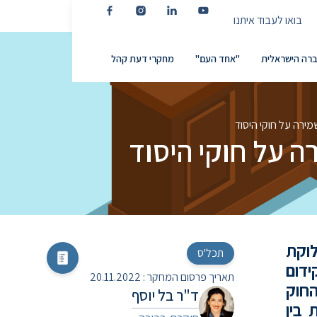
בואו לעבוד איתנו
רה הישראלית
"אחד העם"
מחקרי דעת קהל
ירה על חוקי היסוד
 על חוקי היסוד
לוקת
תכל'ס
ידום
תאריך פרסום המחקר :
20.11.2022
החוק
ד"ר בל יוסף
 בין