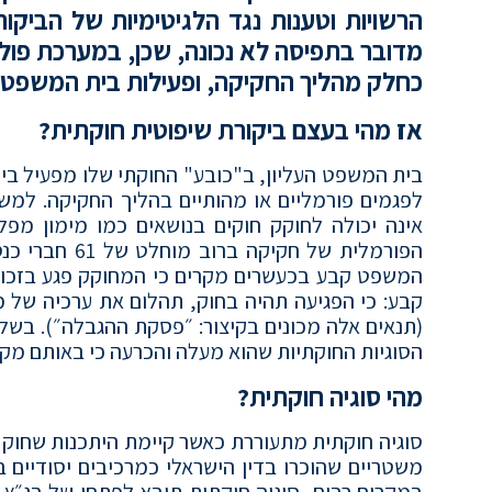
הרשויות וטענות נגד הלגיטימיות של הביקור
מדובר בתפיסה לא נכונה, שכן, במערכת פול
כחלק מהליך החקיקה, ופעילות בית
המשפט מי
אז מהי בעצם ביקורת שיפוטית חוקתית?
בית המשפט העליון, ב"כובע" החוקתי שלו מפעיל ביקו
לפגמים פורמליים או מהותיים בהליך החקיקה. למ
אינה יכולה לחוקק חוקים בנושאים כמו מימון מפל
הפורמלית של 
המשפט קבע בכעשרים מקרים כי המחוקק פגע בזכות 
קבע: כי הפגיעה תהיה בחוק, תהלום את ערכיה של 
(תנאים אלה מכונים בקיצור: ״פסקת ההגבלה״). בש
הסוגיות החוקתיות שהוא מעלה והכרעה כי באותם מק
מהי סוגיה חוקתית?
סוגיה חוקתית מתעוררת כאשר קיימת היתכנות שחוק ש
משטריים שהוכרו בדין הישראלי כמרכיבים יסודיים
במקרים רבים, סוגיה חוקתית תובא לפתחו של בג״ץ כ