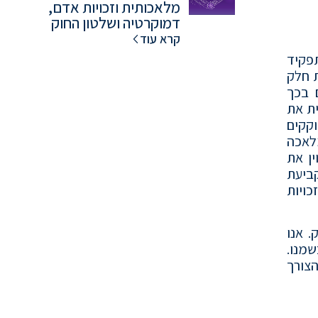
מלאכותית וזכויות אדם,
דמוקרטיה ושלטון החוק
קרא עוד
פקיד
ת חלק
 בכך
ת את
קקים
לאכה
ן את
ביעת
כויות
 אנו
מנו.
הצורך