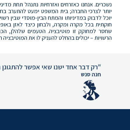
נשכרים. אנחנו כאזרחים ואזרחיות נתנהל תחת מדיניו
יותר לצרכי החברה; בית המשפט ימעט להתערב ב
יוכל לדבוק במדיניותו והמתח הבין-מוסדי שבין רשוי
חוקתית בכל מקרה ומקרה, ולבחון כיצד לאזן באופן 
שחסר למחוקק זו מוטיבציה. הטעמים שלהלן, הכרוכ
הרשויות – יכולים בהחלט להעניק לו את המוטיבציה ה
"רק דבר אחד ישנו שאי אפשר להתגונן נ
חנה סנש