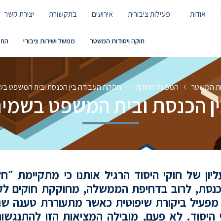
אודות
פעילות ציבורית
אירועים
בתקשורת
יצירת קשר
חוקה ויסודות המשטר
ממשל ושירות ציבורי
החב
דות המשטר
המפעל החוקתי
חלוקת העבודה בין הכנסת ובית המשפט בשמ
ן הכנסת ובית המשפט בשמירה
ון של חוקי היסוד הרגיל אותנו כי מתקיימת ״ח
כנסת, לרוב בדחיפת הממשלה, מחוקקת חוקים לק
 מפעיל ביקורת שיפוטית כאשר מתעוררת טענה ש
יסוד. לא פעם, מובילה המציאות הזו להתנגשות