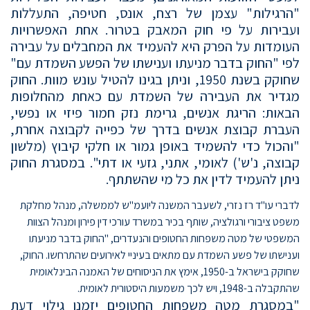
"הרגילות" עצמן של רצח, אונס, חטיפה, התעללות
ועבירות על פי חוק המאבק בטרור. אחת האפשרויות
העומדות על הפרק היא להעמיד את המחבלים על עבירה
לפי "החוק בדבר מניעתו וענישתו של הפשע השמדת עם"
שחוקק בשנת 1950, וניתן בגינו להטיל עונש מוות. החוק
מגדיר את העבירה של השמדת עם כאחת מהחלופות
הבאות: הריגת אנשים, גרימת נזק חמור פיזי או נפשי,
העברת קבוצת אנשים בדרך של כפייה לקבוצה אחרת,
"והכול כדי להשמיד באופן גמור או חלקי קיבוץ (מלשון
קבוצה, נ'ש') לאומי, אתני, גזעי או דתי". במסגרת החוק
ניתן להעמיד לדין את כל מי שהשתתף.
לדברי עו"ד רז נזרי, לשעבר המשנה ליועמ"ש לממשלה, מנהל מחלקת
משפט ציבורי ורגולציה, שותף בכיר במשרד עורכי דין פירון ומנהל הצוות
המשפטי של מטה משפחות החטופים והנעדרים, "החוק בדבר מניעתו
וענישתו של פשע השמדת עם מתאים בעיניי לאירועים שהתרחשו. החוק,
שחוקק בישראל ב-1950, אימץ את הניסוחים של האמנה הבינלאומית
שהתקבלה ב-1948, ויש לכך משמעות היסטורית לאומית.
"במסגרת מטה משפחות החטופים יזמנו גילוי דעת