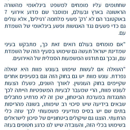
שחתומים עליו מומחים למשפט בינלאומי מהשורה
הראשונה בארץ ובעולם, ומוסבר שם מדוע אירועי 7
באוקטובר הם לא 'רק' פשעי מלחמה 'רגילים', אלא עולים
גם כדי פשעים נגד האנושות ופשע בינלאומי של השמדת
עם.
"אם מומחים בעולם רואים זאת כך, מתבקש בעיני
שמדינת ישראל תעשה גם שימוש בסעיף הזה של השמדת
עם, ובכך גם תודגש המשמעות הסמלית של האירועים.
"השאלה אם לעשות שימוש בעונש מוות היא שאלה
נפרדת. עונש מוות יש גם בחוק הזה וגם בסעיפים אחרים
שקיימים בחוק העונשין. לאורך השנים, כשעלו הצעות
לעונש מוות, הרי שמעבר לבעיות המשפטיות הייתה לכך
התנגדות במערכת הביטחון, שכן זה לא מרתיע מחבלים
שבאים בידיעה שיש סיכוי רב שימותו, בשונה מהריסות
בתים שם יש בסיס מודיעיני משמעותי לכך שזה כלי
הרתעתי. הוצגו גם שיקולים ביטחוניים של סיכון לישראלים
בשימוש בכלי הזה, והעובדה שיש לנו כרגע חטופים בעזה