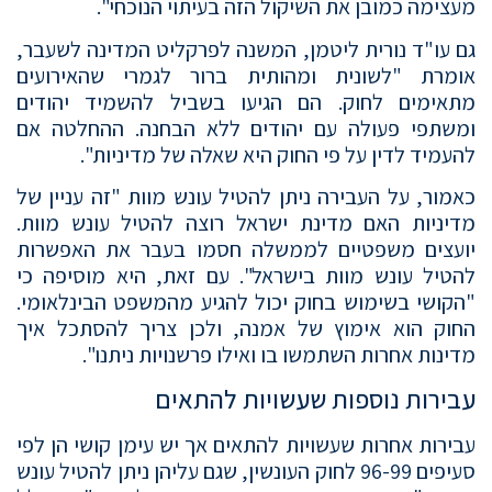
מעצימה כמובן את השיקול הזה בעיתוי הנוכחי".
גם עו"ד נורית ליטמן, המשנה לפרקליט המדינה לשעבר,
אומרת "לשונית ומהותית ברור לגמרי שהאירועים
מתאימים לחוק. הם הגיעו בשביל להשמיד יהודים
ומשתפי פעולה עם יהודים ללא הבחנה. ההחלטה אם
להעמיד לדין על פי החוק היא שאלה של מדיניות".
כאמור, על העבירה ניתן להטיל עונש מוות "זה עניין של
מדיניות האם מדינת ישראל רוצה להטיל עונש מוות.
יועצים משפטיים לממשלה חסמו בעבר את האפשרות
להטיל עונש מוות בישראל". עם זאת, היא מוסיפה כי
"הקושי בשימוש בחוק יכול להגיע מהמשפט הבינלאומי.
החוק הוא אימוץ של אמנה, ולכן צריך להסתכל איך
מדינות אחרות השתמשו בו ואילו פרשנויות ניתנו".
עבירות נוספות שעשויות להתאים
עבירות אחרות שעשויות להתאים אך יש עימן קושי הן לפי
סעיפים 96-99 לחוק העונשין, שגם עליהן ניתן להטיל עונש