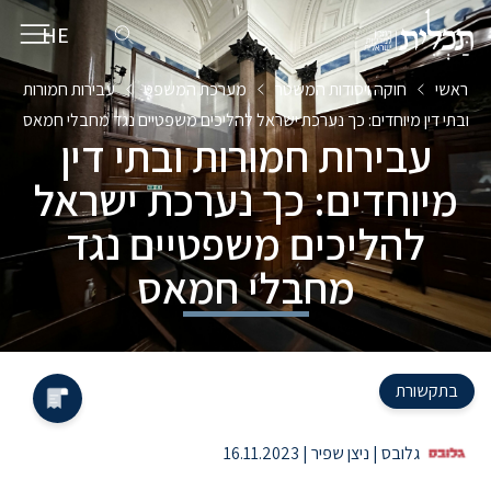
HE
EN
ראשי
חוקה ויסודות המשטר
מערכת המשפט
עבירות חמורות
ובתי דין מיוחדים: כך נערכת ישראל להליכים משפטיים נגד מחבלי חמאס
עבירות חמורות ובתי דין
מיוחדים: כך נערכת ישראל
להליכים משפטיים נגד
מחבלי חמאס
בתקשורת
גלובס | ניצן שפיר | 16.11.2023