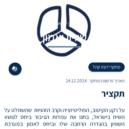
HE
EN
ראשי
שוויון ואמון
שוויון ואמון
מחקרי דעת קהל
תאריך פרסום המחקר :
24.12.2024
תקציר
על רקע הקיטוב, הפוליטיזציה וקרב הזהויות שהשתלט על
השיח בישראל, בחנו את עמדות הציבור ביחס לנושא
השוויון בהגדרה הרחבה שלו וביחס לאמון במערכת