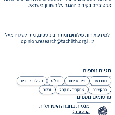
אקטיביזם בקידום ההגנה על השוויון בישראל.
למידע אודות פילוחים וניתוחים נוספים, ניתן לשלוח מייל
ל:
opinion.research@tachlith.org.il
תגיות נוספות
חוות דעת
נייר מדיניות
תכל'ס
פעילות ציבורית
בתקשורת
מחקרי דעת קהל
זרקור
פרסומים נוספים
מגמות בחברה הישראלית
קרא עוד