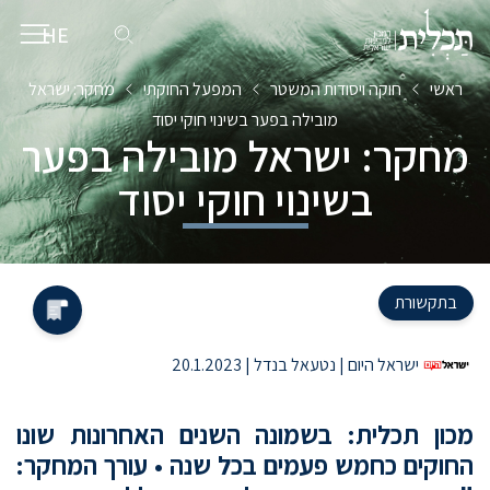
HE
EN
ראשי
חוקה ויסודות המשטר
המפעל החוקתי
מחקר: ישראל
מובילה בפער בשינוי חוקי יסוד
מחקר: ישראל מובילה בפער
בשינוי חוקי יסוד
בתקשורת
ישראל היום | נטעאל בנדל | 20.1.2023
מכון תכלית: בשמונה השנים האחרונות שונו
החוקים כחמש פעמים בכל שנה • עורך המחקר: